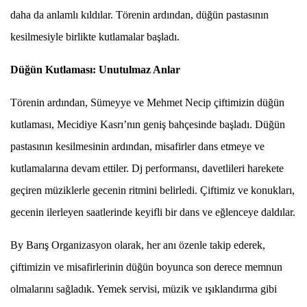
daha da anlamlı kıldılar. Törenin ardından, düğün pastasının
kesilmesiyle birlikte kutlamalar başladı.
Düğün Kutlaması: Unutulmaz Anlar
Törenin ardından, Sümeyye ve Mehmet Necip çiftimizin düğün
kutlaması, Mecidiye Kasrı’nın geniş bahçesinde başladı. Düğün
pastasının kesilmesinin ardından, misafirler dans etmeye ve
kutlamalarına devam ettiler. Dj performansı, davetlileri harekete
geçiren müziklerle gecenin ritmini belirledi. Çiftimiz ve konukları,
gecenin ilerleyen saatlerinde keyifli bir dans ve eğlenceye daldılar.
By Barış Organizasyon olarak, her anı özenle takip ederek,
çiftimizin ve misafirlerinin düğün boyunca son derece memnun
olmalarını sağladık. Yemek servisi, müzik ve ışıklandırma gibi