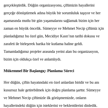
gerçekleştirdik. Düğün organizasyonu, çiftimizin hayallerini
gerçeğe dönüştürmek adına büyük bir sorumluluk taşıyor ve her
aşamasında mutlu bir gün yaşamalarını sağlamak bizim için her
zaman en büyük öncelik. Sümeyye ve Mehmet Necip çiftimiz için
planladığımız bu özel gün, Mecidiye Kasrı’nın tarihi dokusu ve
zarafeti ile birleşerek harika bir kutlama haline geldi.
Tamamladığımız projeler arasında yerini alan bu organizasyon,
bizim için oldukça özel ve anlamlıydı.
Mükemmel Bir Başlangıç: Planlama Süreci
Her düğün, çiftin hayatındaki en özel anlardan biridir ve bu anı
kusursuz hale getirebilmek için doğru planlama şarttır. Sümeyye
ve Mehmet Necip çiftimizle ilk görüşmemizde, onların
hayallerindeki düğün için isteklerini ve beklentilerini dinledik.