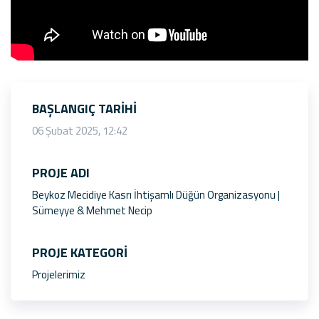
BAŞLANGIÇ TARIHI
06 Şubat 2025, 12:42
PROJE ADI
Beykoz Mecidiye Kasrı İhtişamlı Düğün Organizasyonu |
Sümeyye & Mehmet Necip
PROJE KATEGORI
Projelerimiz