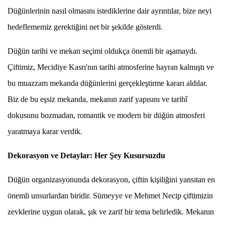
Düğünlerinin nasıl olmasını istediklerine dair ayrıntılar, bize neyi
hedeflememiz gerektiğini net bir şekilde gösterdi.
Düğün tarihi ve mekan seçimi oldukça önemli bir aşamaydı.
Çiftimiz, Mecidiye Kasrı'nın tarihi atmosferine hayran kalmıştı ve
bu muazzam mekanda düğünlerini gerçekleştirme kararı aldılar.
Biz de bu eşsiz mekanda, mekanın zarif yapısını ve tarihî
dokusunu bozmadan, romantik ve modern bir düğün atmosferi
yaratmaya karar verdik.
Dekorasyon ve Detaylar: Her Şey Kusursuzdu
Düğün organizasyonunda dekorasyon, çiftin kişiliğini yansıtan en
önemli unsurlardan biridir. Sümeyye ve Mehmet Necip çiftimizin
zevklerine uygun olarak, şık ve zarif bir tema belirledik. Mekanın