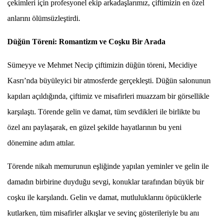
çekimleri için profesyonel ekip arkadaşlarımız, çiftimizin en özel
anlarını ölümsüzleştirdi.
Düğün Töreni: Romantizm ve Coşku Bir Arada
Sümeyye ve Mehmet Necip çiftimizin düğün töreni, Mecidiye
Kasrı’nda büyüleyici bir atmosferde gerçekleşti. Düğün salonunun
kapıları açıldığında, çiftimiz ve misafirleri muazzam bir görsellikle
karşılaştı. Törende gelin ve damat, tüm sevdikleri ile birlikte bu
özel anı paylaşarak, en güzel şekilde hayatlarının bu yeni
dönemine adım attılar.
Törende nikah memurunun eşliğinde yapılan yeminler ve gelin ile
damadın birbirine duyduğu sevgi, konuklar tarafından büyük bir
coşku ile karşılandı. Gelin ve damat, mutluluklarını öpücüklerle
kutlarken, tüm misafirler alkışlar ve sevinç gösterileriyle bu anı