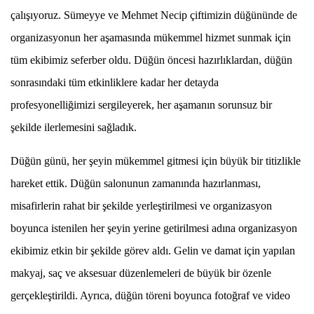
çalışıyoruz. Sümeyye ve Mehmet Necip çiftimizin düğününde de
organizasyonun her aşamasında mükemmel hizmet sunmak için
tüm ekibimiz seferber oldu. Düğün öncesi hazırlıklardan, düğün
sonrasındaki tüm etkinliklere kadar her detayda
profesyonelliğimizi sergileyerek, her aşamanın sorunsuz bir
şekilde ilerlemesini sağladık.
Düğün günü, her şeyin mükemmel gitmesi için büyük bir titizlikle
hareket ettik. Düğün salonunun zamanında hazırlanması,
misafirlerin rahat bir şekilde yerleştirilmesi ve organizasyon
boyunca istenilen her şeyin yerine getirilmesi adına organizasyon
ekibimiz etkin bir şekilde görev aldı. Gelin ve damat için yapılan
makyaj, saç ve aksesuar düzenlemeleri de büyük bir özenle
gerçekleştirildi. Ayrıca, düğün töreni boyunca fotoğraf ve video