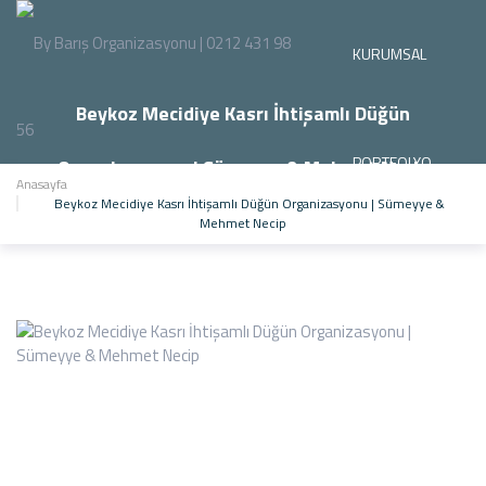
KURUMSAL
Beykoz Mecidiye Kasrı İhtişamlı Düğün
PORTFOLYO
Organizasyonu | Sümeyye & Mehmet Necip
Anasayfa
Beykoz Mecidiye Kasrı İhtişamlı Düğün Organizasyonu | Sümeyye &
Mehmet Necip
HİZMETLERİMİZ
GALERİ