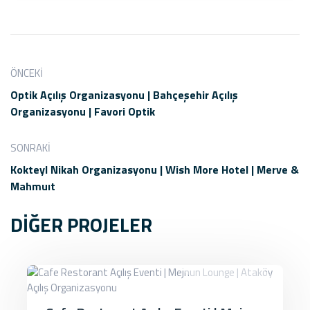
ÖNCEKI
Optik Açılış Organizasyonu | Bahçeşehir Açılış
Organizasyonu | Favori Optik
SONRAKI
Kokteyl Nikah Organizasyonu | Wish More Hotel | Merve &
Mahmuıt
DİĞER PROJELER