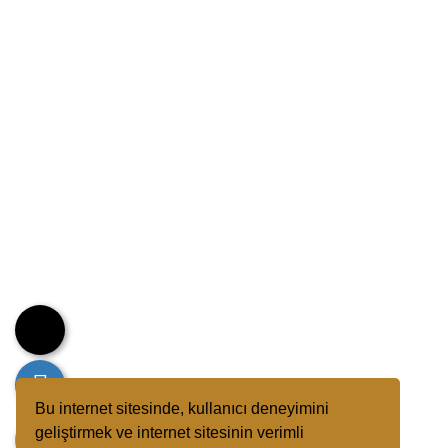
Bu internet sitesinde, kullanıcı deneyimini
geliştirmek ve internet sitesinin verimli