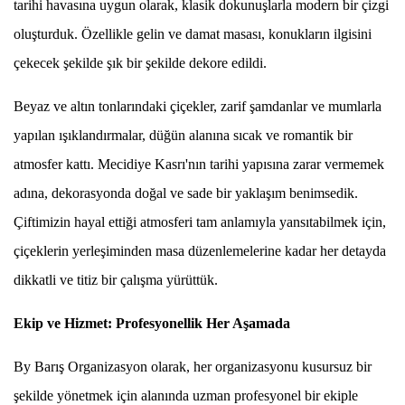
tarihi havasına uygun olarak, klasik dokunuşlarla modern bir çizgi
oluşturduk. Özellikle gelin ve damat masası, konukların ilgisini
çekecek şekilde şık bir şekilde dekore edildi.
Beyaz ve altın tonlarındaki çiçekler, zarif şamdanlar ve mumlarla
yapılan ışıklandırmalar, düğün alanına sıcak ve romantik bir
atmosfer kattı. Mecidiye Kasrı'nın tarihi yapısına zarar vermemek
adına, dekorasyonda doğal ve sade bir yaklaşım benimsedik.
Çiftimizin hayal ettiği atmosferi tam anlamıyla yansıtabilmek için,
çiçeklerin yerleşiminden masa düzenlemelerine kadar her detayda
dikkatli ve titiz bir çalışma yürüttük.
Ekip ve Hizmet: Profesyonellik Her Aşamada
By Barış Organizasyon olarak, her organizasyonu kusursuz bir
şekilde yönetmek için alanında uzman profesyonel bir ekiple