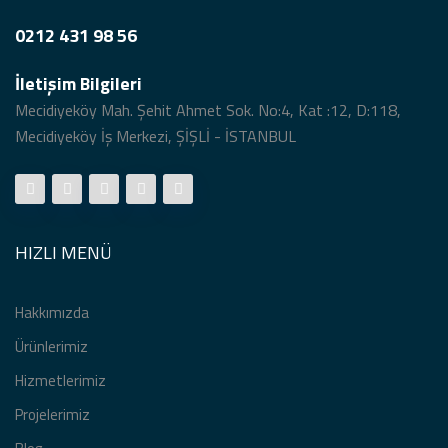
0212 431 98 56
İletişim Bilgileri
Mecidiyeköy Mah. Şehit Ahmet Sok. No:4, Kat :12, D:118,
Mecidiyeköy İş Merkezi, ŞİŞLİ - İSTANBUL
HIZLI MENÜ
Hakkımızda
Ürünlerimiz
Hizmetlerimiz
Projelerimiz