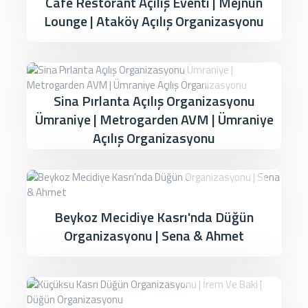
Cafe Restorant Açılış Eventi | Mejnun
Lounge | Ataköy Açılış Organizasyonu
Sina Pırlanta Açılış Organizasyonu
Ümraniye | Metrogarden AVM | Ümraniye
Açılış Organizasyonu
Beykoz Mecidiye Kasrı'nda Düğün
Organizasyonu | Sena & Ahmet